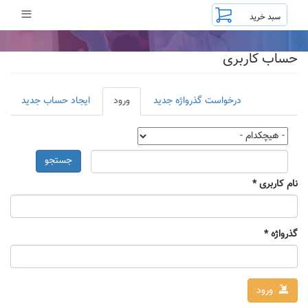
رفتن
≡
به
محتوای
اصلی
حساب کاربری
تب‌های
درخواست گذرواژه جدید
ورود
(لبه
ایجاد حساب جدید
اولیه
فعال)
جستجو
نام کاربری
*
گذرواژه
*
ورود