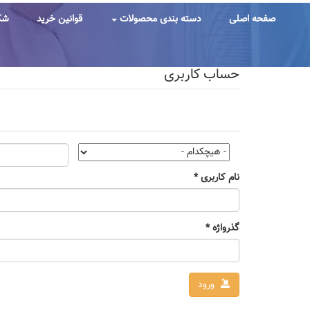
رفتن
به
صفحه اصلی
دسته بندی محصولات
قوانین خرید
شک
محتوای
اصلی
حساب کاربری
تب‌های
اولیه
نام کاربری
*
گذرواژه
*
ورود