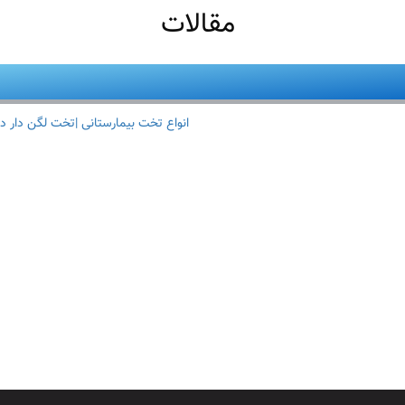
مقالات
انواع تخت بیمارستانی |تخت لگن دار د