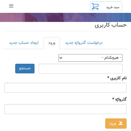
رفتن
≡
به
محتوای
اصلی
حساب کاربری
تب‌های
درخواست گذرواژه جدید
ورود
(لبه
ایجاد حساب جدید
اولیه
فعال)
جستجو
نام کاربری
*
گذرواژه
*
ورود