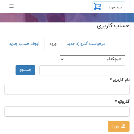
رفتن
≡
به
محتوای
اصلی
حساب کاربری
تب‌های
درخواست گذرواژه جدید
ورود
(لبه
ایجاد حساب جدید
اولیه
فعال)
جستجو
نام کاربری
*
گذرواژه
*
ورود