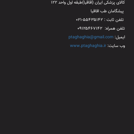
کالای پزشکی ایران (اقاقیا)طبقه اول واحد ۱۲۲
پیشگامان طب اقاقیا
تلفن ثابت : ۵۵۴۳۵۱۴۲-۰۲۱
تلفن همراه: ۰۹۱۲۵۴۶۷۱۴۲
ایمیل:
ptaghaghia@gmail.com
وب سایت:
www.ptaghaghia.ir