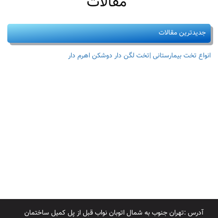
مقالات
جدیدترین مقالات
انواع تخت بیمارستانی |تخت لگن دار دوشکن اهرم دار
آدرس :تهران جنوب به شمال اتوبان نواب قبل از پل کمیل ساختمان