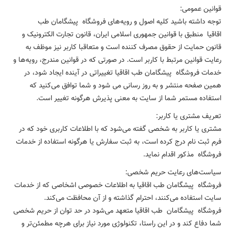
قوانین عمومی:
توجه داشته باشید کلیه اصول و رویه‏‌های فروشگاه پیشگامان طب
اقاقیا منطبق با قوانین جمهوری اسلامی ایران، قانون تجارت الکترونیک و
قانون حمایت از حقوق مصرف کننده است و متعاقبا کاربر نیز موظف به
رعایت قوانین مرتبط با کاربر است. در صورتی که در قوانین مندرج، رویه‏‌ها و
خدمات فروشگاه پیشگامان طب اقاقیا تغییراتی در آینده ایجاد شود، در
همین صفحه منتشر و به روز رسانی می شود و شما توافق می‏‌کنید که
استفاده مستمر شما از سایت به معنی پذیرش هرگونه تغییر است.
تعریف مشتری یا کاربر:
مشتری یا کاربر به شخصی گفته می‌شود که با اطلاعات کاربری خود که در
فرم ثبت نام درج کرده است، به ثبت سفارش یا هرگونه استفاده از خدمات
فروشگاه مذکور اقدام نماید.
سیاست‏‌های رعایت حریم شخصی:
فروشگاه پیشگامان طب اقاقیا به اطلاعات خصوصی اشخاصى که از خدمات
سایت استفاده می‏‌کنند، احترام گذاشته و از آن محافظت می‏‌کند.
فروشگاه پیشگامان طب اقاقیا متعهد می‏‌شود در حد توان از حریم شخصی
شما دفاع کند و در این راستا، تکنولوژی مورد نیاز برای هرچه مطمئن‏‌تر و