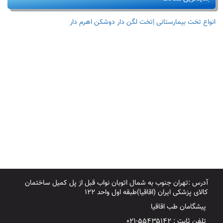
انواع تخت بیمارستانی |تخت لگن دار دوشکن اهرم دار
آدرس :تهران جنوب به شمال اتوبان نواب قبل از پل کمیل ساختمان
کالای پزشکی ایران (اقاقیا)طبقه اول واحد ۱۲۲
پیشگامان طب اقاقیا
تلفن ثابت : ۵۵۴۳۵۱۴۲-۰۲۱