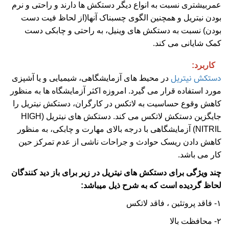
عمربیشتری نسبت به انواع دیگر دستکش ها دارند و راحتی و نرم
بودن نیتریل و همچنین الگوی چسبناک آنها(از لحاظ فیت دست
بودن) نسبت به دستکش های وینیل، به راحتی و چابکی دست
کمک شایانی می کند.
کاربرد:
دستکش نیتریل
در محیط های آزمایشگاهی، شیمیایی و یا آشپزی
مورد استفاده قرار می گیرد. امروزه اکثر آزمایشگاه ها به منظور
کاهش وقوع حساسیت به لاتکس در کارگران، دستکش نیتریل را
جایگزین دستکش لاتکس می کند. دستکش های نیتریل (HIGH
NITRIL) آزمایشگاهی با درجه بالای مهارت و چابکی، به منظور
کاهش دادن ریسک حوادث و جراحات ناشی از عدم تمرکز حین
کار می باشد.
چند ویژگی برای دستکش های نیتریل در زیر برای باز دید کنندگان
لحاظ گردیده است که به شرح ذیل میباشد:
۱- فاقد پروتئین ، فاقد لاتکس
۲- محافظت بالا