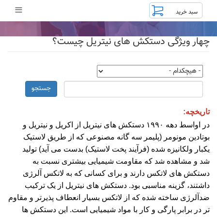
رفتن
≡
به
محتوای
اصلی
چهار ویژگی دستکش های نیتریل چیست؟
جستجو
تاریخچه:
در اواسط دهه ۱۹۹۰ دستکش های نیتریل از اکریل و نیتریل و
بوتادین مونومر (پلیمر سه گانه مصنوعی که از طریق لاستیک
یکبار ولکانیزه شده (فرآیند پخت لاستیک) بدست می آید) تولید
شد و مشاهده شد که مقاومت شیمیایی بیشتری نسبت به
دستکش های لاتکس دارند و برای کسانی که به لاتکس آلرژی
داشتند، گزینه مناسبی بود. دستکش های نیتریل از یک ترکیب
ضدآلرژی ساخته شده که از لاتکس بسیار انعطاف پذیرتر و مقاوم
تر در برابر پارگی و کار با مواد شیمیایی است. این دستکش ها