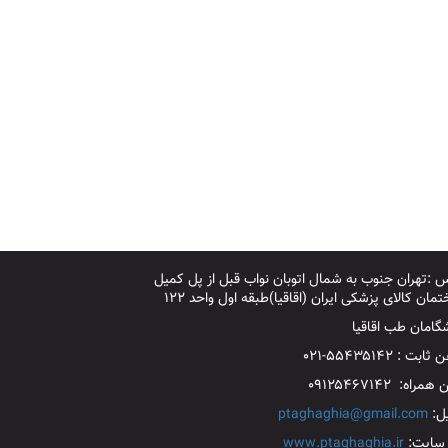
 :تهران جنوب به شمال اتوبان نواب قبل از پل کمیل
مان کالای پزشکی ایران (اقاقیا)طبقه اول واحد ۱۲۲
گامان طب اقاقیا
بت : ۵۵۴۳۵۱۴۲-۰۲۱
مراه: ۰۹۱۲۵۴۶۷۱۴۲
یل:
ptaghaghia@gmail.com
سایت:
www.ptaghaghia.ir