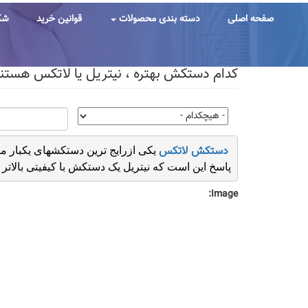
رفتن
به
صفحه اصلی
دسته بندی محصولات
قوانین خرید
شک
محتوای
اصلی
کدام دستکش بهتره ، نیتریل یا لاتکس هستن
دستکش لاتکس
 یکی ازرایج ترین دستکشهای یکبار م
پاسخ این است که نیتریل یک دستکش با کیفیتی بالات
Image: