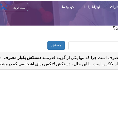
ایات
ارتباط با ما
درباره ما
د؟
جستجو
صرف است چرا که تنها یکی از گزینه قدرتمند
 دستکش یکبار مصرف
  د
ر از لاتکس است. با این حال ، دستکش لاتکس برای اشخاصی که درمشاغل