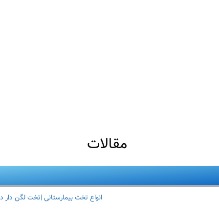
مقالات
انواع تخت بیمارستانی |تخت لگن دار د