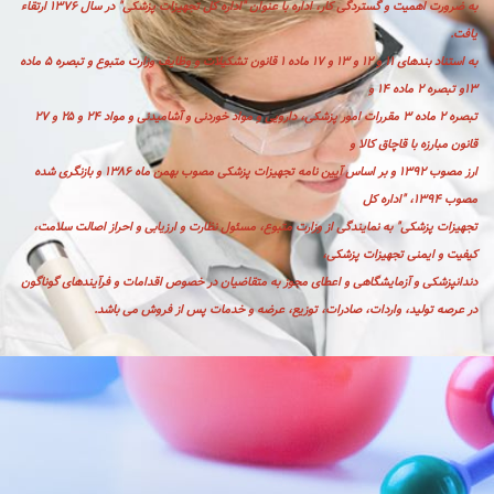
به ضرورت اهمیت و گستردگی کار، اداره با عنوان "اداره کل تجهیزات پزشکی" در سال ۱۳۷۶ ارتقاء
یافت.
به استناد بندهای ۱۱ و ۱۲ و ۱۳ و ۱۷ ماده ۱ قانون تشکیلات و وظایف وزارت متبوع و تبصره ۵ ماده
۱۳و تبصره ۲ ماده ۱۴ و
تبصره ۲ ماده ۳ مقررات امور پزشکی، دارویی و مواد خوردنی و آشامیدنی و مواد ۲۴ و ۲۵ و ۲۷
قانون مبارزه با قاچاق کالا و
ارز مصوب ۱۳۹۲ و بر اساس آیین نامه تجهیزات پزشکی مصوب بهمن ماه ۱۳۸۶ و بازنگری شده
مصوب ۱۳۹۴، "اداره کل
تجهیزات پزشکی" به نمایندگی از وزارت متبوع، مسئول نظارت و ارزیابی و احراز اصالت سلامت،
کیفیت و ایمنی تجهیزات پزشکی،
دندانپزشکی و آزمایشگاهی و اعطای مجوز به متقاضیان در خصوص اقدامات و فرآیندهای گوناگون
در عرصه تولید، واردات، صادرات، توزیع، عرضه و خدمات پس از فروش می باشد.