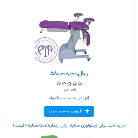
ریال,۵۸۰,۰۰۰,۰۰۰
فاقد امتیاز
افزودن به لیست دلخواه
افزودن به سبد خرید
خرید تخت برقی ژنیکولوژی معاینه زنان زایمان(تخت معاینه+قیمت)