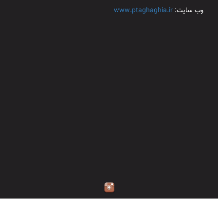
وب سایت:
www.ptaghaghia.ir