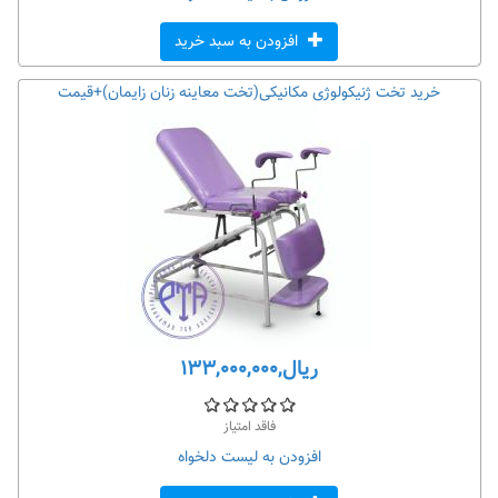
افزودن به سبد خرید
خرید تخت ژنیکولوژی مکانیکی(تخت معاینه زنان زایمان)+قیمت
ریال,۱۳۳,۰۰۰,۰۰۰
فاقد امتیاز
افزودن به لیست دلخواه