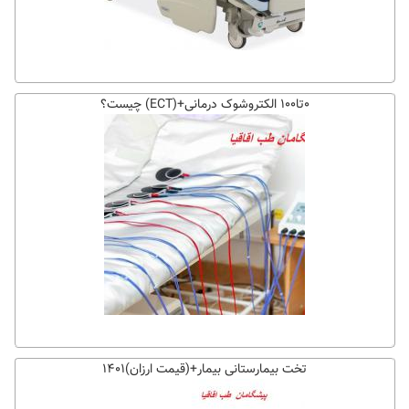
۰تا۱۰۰ الکتروشوک درمانی+(ECT) چیست؟
تخت بیمارستانی بیمار+(قیمت ارزان)۱۴۰۱