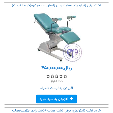
تخت برقی ژنیکولوژی معاینه زنان زایمان سه موتوره(خرید+قیمت)
ریال,۴۵۰,۰۰۰,۰۰۰
فاقد امتیاز
افزودن به لیست دلخواه
افزودن به سبد خرید
خرید تخت ژنیکولوژی برقی(تخت معاینه+تخت زایمان)|مشخصات