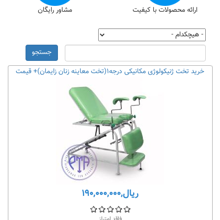
ارائه محصولات با کیفیت
مشاور رایگان
جستجو
خرید تخت ژنیکولوژی مکانیکی درجه۱(تخت معاینه زنان زایمان)+ قیمت
ریال,۱۹۰,۰۰۰,۰۰۰
فاقد امتیاز