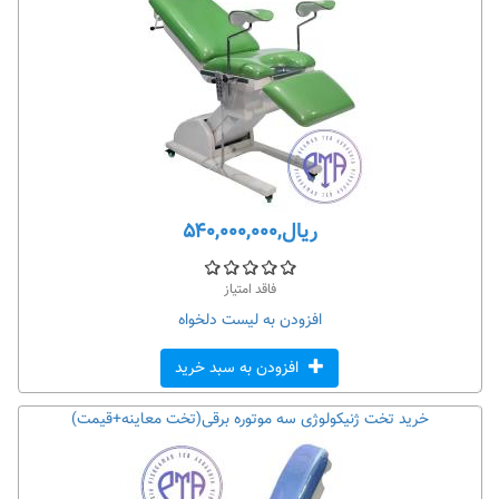
ریال,۵۴۰,۰۰۰,۰۰۰
فاقد امتیاز
افزودن به لیست دلخواه
افزودن به سبد خرید
خرید تخت ژنیکولوژی سه موتوره برقی(تخت معاینه+قیمت)