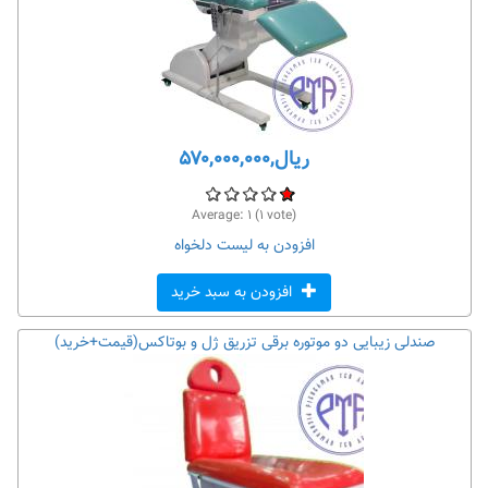
ریال,۵۷۰,۰۰۰,۰۰۰
Average:
۱
(
۱
vote)
افزودن به لیست دلخواه
افزودن به سبد خرید
صندلی زیبایی دو موتوره برقی تزریق ژل و بوتاکس(قیمت+خرید)