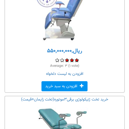
ریال,۵۵۰,۰۰۰,۰۰۰
Average:
۳
(
۱
vote)
افزودن به لیست دلخواه
افزودن به سبد خرید
خرید تخت ژنیکولوژی برقی۳موتوره(تخت زایمان+قیمت)