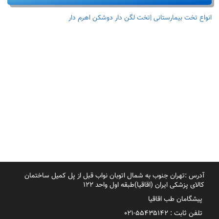
انواع تخت بیمارستانی |تخت لگن دار دوشکن اهرم دار
آدرس :تهران جنوب به شمال اتوبان نواب قبل از پل کمیل ساختمان
کالای پزشکی ایران (اقاقیا)طبقه اول واحد ۱۲۲
پیشگامان طب اقاقیا
تلفن ثابت : ۵۵۴۳۵۱۴۲-۰۲۱