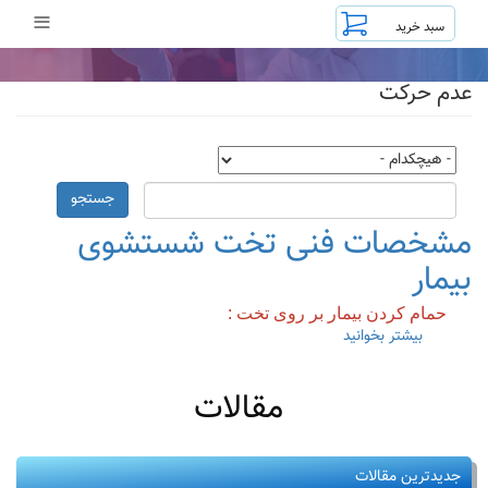
رفتن
≡
به
محتوای
اصلی
عدم حرکت
جستجو
مشخصات فنی تخت شستشوی
بیمار
حمام کردن بیمار بر روی تخت :
بیشتر بخوانید
درباره
مشخصات
فنی
مقالات
تخت
شستشوی
بیمار
جدیدترین مقالات