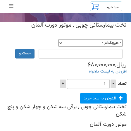
رفتن
≡
به
محتوای
اصلی
تخت بیمارستانی چوبی , موتور دورت آلمان
جستجو
ریال,۶۸۰,۰۰۰,۰۰۰
افزودن به لیست دلخواه
تعداد
-
+
افزودن به سبد خرید
تخت بیمارستانی چوبی , برقی سه شکن و چهار شکن و پنچ
شکن
موتور دورت آلمان