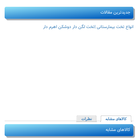
جدیدترین مقالات
انواع تخت بیمارستانی |تخت لگن دار دوشکن اهرم دار
کالاهای مشابه
(لبه فعال)
نظرات
کالاهای مشابه