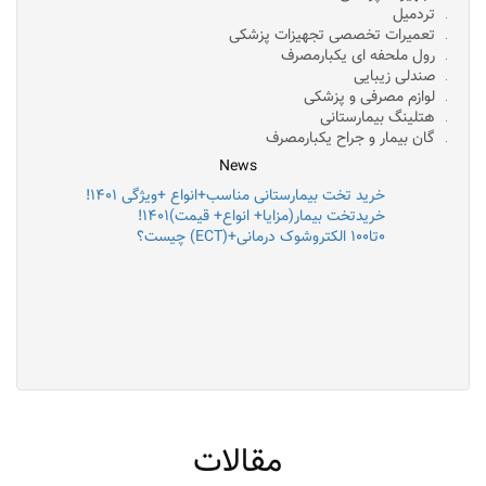
تردمیل
تعمیرات تخصصی تجهیزات پزشکی
رول ملحفه ای یکبارمصرف
صندلی زیبایی
لوازم مصرفی و پزشکی
هتلینگ بیمارستانی
گان بیمار و جراح یکبارمصرف
News
خرید تخت بیمارستانی مناسب+انواع +ویژگی ۱۴۰۱!
خریدتخت بیمار(مزایا+ انواع+ قیمت)۱۴۰۱!
۰تا۱۰۰ الکتروشوک درمانی+(ECT) چیست؟
مقالات