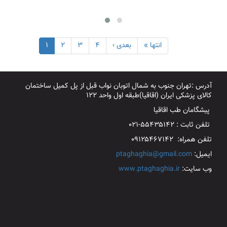
انتها »
بعدی ›
۴
۳
۲
۱
آدرس :تهران جنوب به شمال اتوبان نواب قبل از پل کمیل ساختمان
کالای پزشکی ایران (اقاقیا)طبقه اول واحد ۱۲۲
پیشگامان طب اقاقیا
تلفن ثابت : ۵۵۴۳۵۱۴۲-۰۲۱
تلفن همراه: ۰۹۱۲۵۴۶۷۱۴۲
ایمیل:
ptaghaghia@gmail.com
وب سایت:
www.ptaghaghia.ir