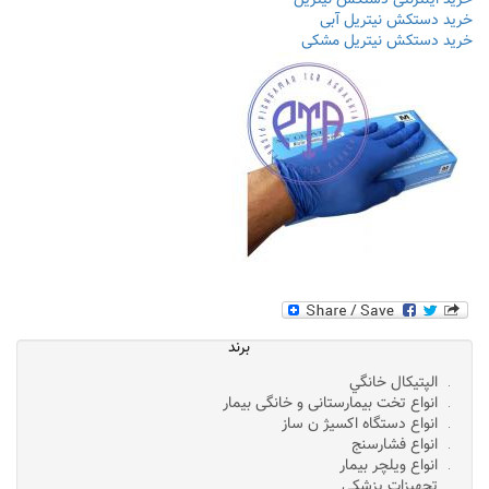
خرید اینترنتی دستکش نیتریل
خرید دستکش نیتریل آبی
خرید دستکش نیتریل مشکی
برند
الپتيکال خانگي
انواع تخت بیمارستانی و خانگی بیمار
انواع دستگاه اکسیژ ن ساز
انواع فشارسنج
انواع ویلچر بیمار
تجهیزات پزشکی