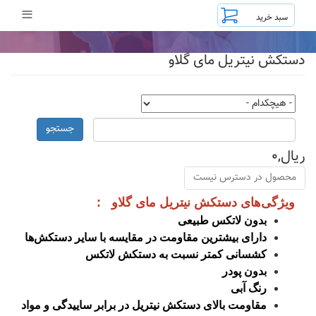
رفتن
≡
به
محتوای
اصلی
دستکش نیتریل مای گلاو
جستجو
ریال,۰
محصول در دسترس نیست
ویژگی‌های دستکش نیتریل مای گلاو :
بدون لاتکس طبیعی
دارای بیشترین مقاومت در مقایسه با سایر دستکش‌ها
کشسانی کمتر نسبت به دستکش لاتکس
بدون پودر
رنگ آبی
مقاومت بالای دستکش نیتریل در برابر ساییدگی و مواد