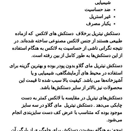
شیمیایی
ضد‌ حساسیت
غیر استریل
یکبار مصرف
دستکش‌ نیتریل برخلاف دستکش های لاتکس
که ازماده
طبیعی هستند از جنس لاتکس مصنوعی ساخته شده‌اند. در
نتیجه نگرانی ناشی از حساسیت به لاتکس به هنگام استفاده
از این دستکش‌ها به طور کامل از بین رفته است.
دستکش نیتریل مای گلاو بدون پودر بوده و بهترین گزینه برای
استفاده در محیط‌ های آزمایشگاهی، شیمیایی و یا
آشپزخانه‌ها می‌ باشد. کیفیت بالا سبب شده تا قیمت این
محصولات نیز بالاتر از سایر دستکش‌ها باشد.
دستکش‌های نیتریل در مقایسه با لاتکس کمتر به دست
چابکی می‌دهد . دستکش نیتریل مای گلاو در سه سایز
موجود بوده که متناسب با عرض کف دست سایزبندی انجام
می‌شود.
توجه: به هنگام پوشیدن دستکش برای جلوگیری از پارگی آن