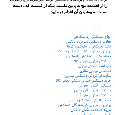
را از قسمت مچ به پایین نکشید. بلکه از قسمت کف دست
نسبت به پوشیدن آن اقدام فرمایید.
انواع دستکش آزمایشگاهی
تفاوت دستکش نیتریل و لاتکس
تاثیر دستکش از جلوگیری کرونا
بهترین و برترین تولید کنندگان دستکش
حساسیت به دستکش پلاستیکی
دستکش نیتریل دیجی کالا
کارخانه دستکش نیتریل
دستکش نیتریل مالزی
نمایندگی فروش دستکش نیتریل
خرید دستکش نیتریل مشکی دیجی کالا
دستکش نیتریل صورتی
دستکش نیتریل آبی مالزی
دستکش نیتریل مای گلاو
خرید اینترنتی دستکش جراحی
بهترین و برترین فروشندگان دستکش
توزیع کننده دستکش لاتکس