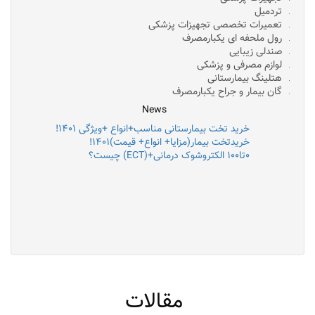
تردمیل
تعمیرات تخصصی تجهیزات پزشکی
رول ملحفه ای یکبارمصرف
صندلی زیبایی
لوازم مصرفی و پزشکی
هتلینگ بیمارستانی
گان بیمار و جراح یکبارمصرف
News
خرید تخت بیمارستانی مناسب+انواع +ویژگی ۱۴۰۱!
خریدتخت بیمار(مزایا+ انواع+ قیمت)۱۴۰۱!
۰تا۱۰۰ الکتروشوک درمانی+(ECT) چیست؟
مقالات