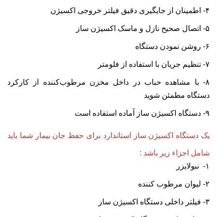
۴- اطمینان از جایگیری دقیق فیلتر خروجی اکسیژن
۵- اتصال صحیح نازل و ماسک اکسیژن ساز
۶- روشن نمودن دستگاه
۷- تنظیم جریان با استفاده از فلومتر
۸- با مشاهده حباب در داخل مخزن مرطوب‌کننده از کارکرد
دستگاه مطمئن شوید
۹- دستگاه اکسیژن ساز آماده استفاده است
یک
دستگاه اکسیژن ساز استاندارد برای حفظ جان بیمار شما باید
شامل اجزاء زیر باشد :
۱- نبولایزر
۲- لیوان مرطوب کننده
۳- فیلتر داخلی دستگاه اکسیژن ساز