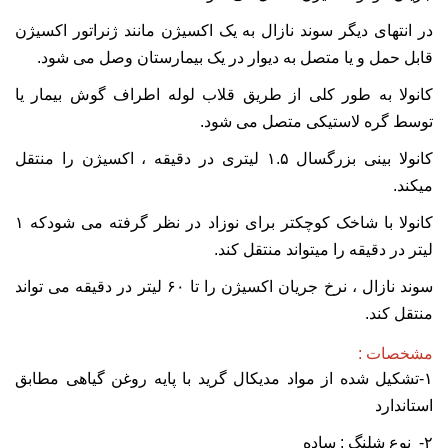
در انتهای دیگر سوند نازال به یک اکسیژن مانند ژنراتور اکسیژن
قابل حمل و یا متصل به دیوار در یک بیمارستان وصل می شود.
کانولا به طور کلی از طریق قلاب لوله اطراف گوش بیمار یا
توسط گره لاستیکی متصل می شود.
کانولا بینی بزرگسال ۱.۵ لیتری در دقیقه ، اکسیژن را منتقل
میکند.
کانولا با شاخک کوچکتر برای نوزاد در نظر گرفته می شودکه ۱
لیتر در دقیقه را میتواند منتقل کند.
سوند نازال ، نرخ جریان اکسیژن را تا ۶۰ لیتر در دقیقه می تواند
منتقل کند.
مشخصات :
۱-تشکیل شده از مواد مدیکال گرید با پایه روغن گیاهی مطابق
استاندارد
۲- نوع شلنگ : ساده