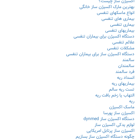
اکسیژن ساز چیست؟
بهترین مارک اکسیژن ساز خانگی
انواع ماسکهای تنفسی
بیماری های تنفسی
بیماری تنفسی
بیماریهای تنفسی
دستگاه اکسیژن برای بیماران تنفسی
علائم تنفسی
مشکلات تنفسی
دستگاه اکسیژن ساز برای بیماران تنفسی
سالمند
سالمندان
فرد سالمند
انسداد ریه
بیماریهای ریه
تست ریه سالم
التهاب یا زخم بافت ریه
ریه
ماسک اکسیژن
اکسیژن ساز پورسا
دستگاه اکسیژن ساز dynmed
لوازم یدکی اکسیژن ساز
اکسیژن ساز پرتابل امریکایی
چگونه دستگاه اکسیژن ساز بسازیم