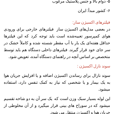
۵- دوام بالا و جنس پلاستیک مرغوب
۶- کشور مبدأ: ایران
فیلترهای اکسیژن ساز:
در بعضی مدل‌های اکسیژن ساز فیلترهای خارجی برای ورودی
هوای کمپرسور تعبیه‌شده است باید توجه کرد که این فیلترها
حداقل هفته‌ای یک‌ بار با آب مقطر شسته شده و کاملاً خشک در
سر جای خود قرار گیرند. فیلترهای داخلی دستگاه هم باید توسط
متخصص بر اساس آنچه در راهنمای دستگاه آمده، تعویض شود.
سوند نازل اکسیژن :
سوند نازال برای رساندن اکسیژن اضافه و یا افزایش جریان هوا
به یک بیمار و یا شخصی که نیاز به کمک تنفس دارد، استفاده
میشود.
این لوله بسیار سبک وزن است که یک سر آن به دو شاخه تقسیم
میشود که در سوراخ های بینی قرار میگیرد و از آن مخلوطی از
جریان هوا و اکسیژن منتقل می شود.