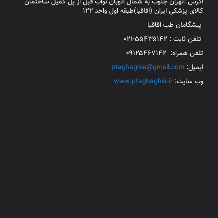
آدرس :تهران جنوب به شمال اتوبان نواب قبل از پل کمیل ساختمان
کالای پزشکی ایران (اقاقیا)طبقه اول واحد ۱۲۲
پیشگامان طب اقاقیا
تلفن ثابت : ۵۵۴۳۵۱۴۲-۰۲۱
تلفن همراه: ۰۹۱۲۵۴۶۷۱۴۲
ایمیل:
ptaghaghia@gmail.com
وب سایت:
www.ptaghaghia.ir