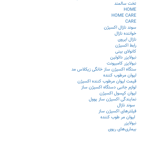
تخت سالمند
HOME
HOME CARE
CARE
سوند نازال اکسیژن
خواننده نازال
نازال ایروی
رابط اکسیژن
کانولای بینی
نبولایزر دائولین
نبولایزر کامبیونت
ستگاه اکسیژن ساز خانگی زیکلاس مد
لیوان مرطوب کننده
قیمت لیوان مرطوب کننده اکسیژن
لوازم جانبی دستگاه اکسیژن ساز
لیوان کپسول اکسیژن
نمایندگی اکسیژن ساز یوول
سوند نازال
فیلترهای اکسیژن ساز
لیوان مر طوب کننده
نبولایزر
بیماری‌های ریوی