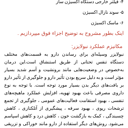
۴- فیلتر خارجی دستگاه اکسیژن ساز
۵- سوند نازال اکسیژن
۶- ماسک اکسیژن
اینک بطور مشروح به توضیح اجزاء فوق میپردازیم .
مکانیزم عملکرد نبولایزر:
نبولایزر وسیله‌ای برای رساندن دارو به قسمت‌های مختلف
دستگاه تنفس تحتانی از طریق استنشاق است.این درمان
به‌خصوص در وضعیت‌هایی مانند برونشیت و آسم شدید بسیار
مؤثر است و به‌ دلیل سریع بودن تأثیر دارو و جلوگیری از تأثیر دارو
بر بافت‌های دیگر بدن بسیار مورد توجه است. با توجه به نوع
داروی مصرفی باعث بهبود تهویه، افزایش عملکرد ماهیچه‌های
تنفسی ، بهبود استقامت فعالیت‌های عمومی ، جلوگیری از تجمع
ترشحات ریوی ، ‌بهبود سرفه ، پیشگیری از آتلکتازی ، کاهش
چسبندگی ، کمک به بازگشت خون ، کاهش درد و کاهش اسپاسم
می‌شود. روش‌های دیگر استفاده از دارو مانند خوراکی و تزریقی