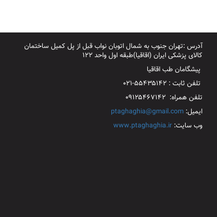
آدرس :تهران جنوب به شمال اتوبان نواب قبل از پل کمیل ساختمان
کالای پزشکی ایران (اقاقیا)طبقه اول واحد ۱۲۲
پیشگامان طب اقاقیا
تلفن ثابت : ۵۵۴۳۵۱۴۲-۰۲۱
تلفن همراه: ۰۹۱۲۵۴۶۷۱۴۲
ایمیل:
ptaghaghia@gmail.com
وب سایت:
www.ptaghaghia.ir