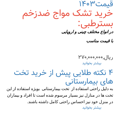
قیمت۱۴۰۳
اکسیمتری
خرید تشک مواج ضدزخم
بسترطبی:
در انواع مختلف چینی و اروپایی
با قیمت مناسب
ریال,۲۷۰,۰۰۰,۰۰۰
بیشتر بخوانید
درباره
خرید
۴ نکته طلایی پیش از خرید تخت
تشک
مواج
های بیمارستانی
ضدزخم
بسترطبی(پزشکی|
به دلیل راحتی استفاده از
تخت بیمارستانی بویژه استفاده از این
بیمارستانی)+
تخت ها در منازل نیز بسیار مرسوم شده است تا افراد و بیماران
قیمت۱۴۰۳
در منزل خود نیز احساس راحتی کامل داشته باشند.
بیشتر بخوانید
درباره
۴