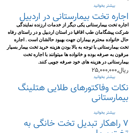
بیشتر بخوانید
درباره
مراقبت
اجاره تخت بیمارستانی در اردبیل
بیمار
در
اجاره تخت بیمارستانی یکی دیگر از خدمات ارزنده نمایندگی
منزل
شرکت پیشگامان طب اقاقیا در استان اردبیل و در راستای رفاه
+
ابزار
حال خانواده محترم بیماران جهت بهبود حالشان است . اجاره
اصلی
تخت بیمارستانی با توجه به بالا بودن هزینه خرید تخت بیمار بسیار
مورد
مرقون به صرفه بوده و خانواده ها میتوانند با اجاره تخت
نیاز
بیمارستانی در هزینه های خود صرفه جویی کنند.
ریال,۲۵,۰۰۰,۰۰۰
بیشتر بخوانید
درباره
اجاره
نکات وفاکتورهای طلایی هتلینگ
تخت
بیمارستانی
بیمارستانی
در
اردبیل
بیشتر بخوانید
درباره
نکات
۷ راهکار تبدیل تخت خانگی به
وفاکتورهای
طلایی