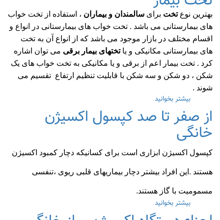
تخت بیمار
هتلینگ
بیمارستانی
بهترین نوع
تخت
برای
سالمندان و بیماران
، استفاده از تخت خواب
های بیمارستانی می باشد . تخت خواب های بیمارستانی در انواع و
اقسام مختلف در بازار موجود می باشد که از انواع آن به تخت
های بیمارستانی مکانیکی و یا
تختهای بیمار برقی
می توان اشاره
کرد . تخت بیمار اعم از برقی و یا مکانیکی به تخت خواب های یک
شکن ، دو شکن و سه شکن با قابلیت تنظیم ارتفاع تقسیم می
شوند .
بیشتر بخوانید
درباره
۷
از صفر تا صد کپسول اکسیژن
راهکار
خانگی
تبدیل
تخت
خانگی
کپسول اکسیژن ابزاری است برای کسانیکه دچار کمبود اکسیژن
به
تخت
هستند .این افراد بیشتر دچار بیماریهای قلبی ریوی ،تنفسی
بیمار
مسمومیت با گاز هستند.
بیشتر بخوانید
درباره
از