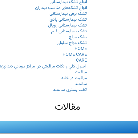
انواع تشک بیمارستانی
انواع تشک‌های مناسب بیماران
تشک برقی بیمارستانی
تشک بیمارستانی بادی
تشک بیمارستانی رویال
تشک بیمارستانی فوم
تشک مواج
تشک مواج سلولی
HOME
HOME CARE
CARE
اصول كلي و نكات مراقبتی در مراكز درماني دندانپز
مراقبت
مراقبت در خانه
سالمند
تخت بستری سالمند
مقالات