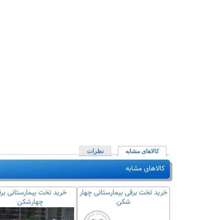
کالاهای مشابه
(لبه فعال)
نظرات
کالاهای مشابه
رقی سه شکن و
خرید تخت برقی بیمارستانی چهار
خرید تخت بیمارستانی بر
ظیم ارتفاع)
شکن
چهارشکن