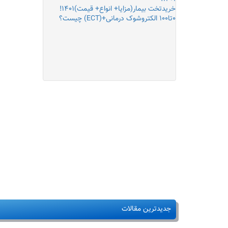
خریدتخت بیمار(مزایا+ انواع+ قیمت)۱۴۰۱!
۰تا۱۰۰ الکتروشوک درمانی+(ECT) چیست؟
جدیدترین مقالات