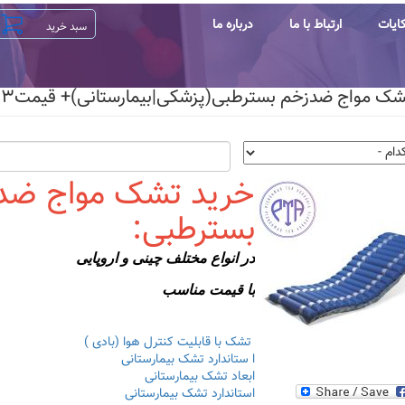
ایات
ارتباط با ما
درباره ما
ک مواج ضدزخم بسترطبی(پزشکی|بیمارستانی)+ قیمت۱۴۰۳
خرید تشک مواج ضد
بسترطبی:
در انواع مختلف چینی و اروپایی
با قیمت مناسب
تشک با قابلیت کنترل هوا (بادی )
ا ستاندارد تشک بیمارستانی
ابعاد تشک بیمارستانی
استاندارد تشک بیمارستانی