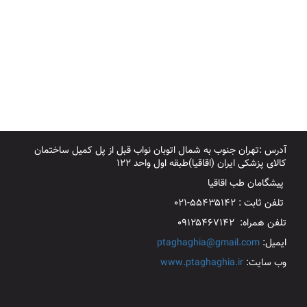
آدرس :تهران جنوب به شمال اتوبان نواب قبل از پل کمیل ساختمان
کالای پزشکی ایران (اقاقیا)طبقه اول واحد ۱۲۲
پیشگامان طب اقاقیا
تلفن ثابت : ۵۵۴۳۵۱۴۲-۰۲۱
تلفن همراه: ۰۹۱۲۵۴۶۷۱۴۲
ایمیل:
ptaghaghia@gmail.com
وب سایت:
www.ptaghaghia.ir