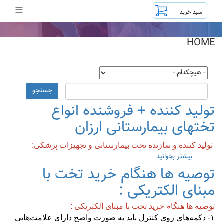
رفتن
≡
به
محتوای
اصلی
HOME
جستجو
تولید کننده + فروشنده انواع
تختهای بیمارستانی ارزان
تولید کننده و سازنده تخت بیمارستانی و تجهیزات پزشکی:
بیشتر بخوانید
درباره
تولید
توصیه ها هنگام خرید تخت با
کننده
+
مبنای الکتریکی :
فروشنده
انواع
توصیه ها هنگام خرید تخت با مبنای الکتریکی :
تختهای
۱- دکمه‌های روی کنترل باید به صورت واضح دارای علامت‌هایی