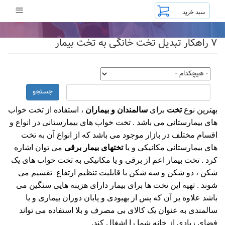
رفتن
≡
به
محتوای
اصلی
۷ راهکار تبدیل تخت خانگی به تخت بیمار
جستجو
بهترین نوع
تخت
برای
سالمندان و بیماران
، استفاده از تخت خواب
های بیمارستانی می باشد . تخت خواب های بیمارستانی در انواع و
اقسام مختلف در بازار موجود می باشد که از انواع آن به تخت
های بیمارستانی مکانیکی و یا
تختهای بیمار برقی
می توان اشاره
کرد . تخت بیمار اعم از برقی و یا مکانیکی به تخت خواب های یک
شکن ، دو شکن و سه شکن با قابلیت تنظیم ارتفاع تقسیم می
شوند . تهیه این تخت ها برای بیمار دارای هزینه هایی سنگین می
باشد علاوه بر آن که پس از بهبودی و پایان دوران بیماری و یا
سالمندی به عنوان یک کالای بی مصرف و بلا استفاده می تواند
فضای زیادی از خانه شما را اشغال کند.