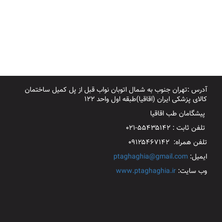
آدرس :تهران جنوب به شمال اتوبان نواب قبل از پل کمیل ساختمان
کالای پزشکی ایران (اقاقیا)طبقه اول واحد ۱۲۲
پیشگامان طب اقاقیا
تلفن ثابت : ۵۵۴۳۵۱۴۲-۰۲۱
تلفن همراه: ۰۹۱۲۵۴۶۷۱۴۲
ایمیل:
ptaghaghia@gmail.com
وب سایت:
www.ptaghaghia.ir