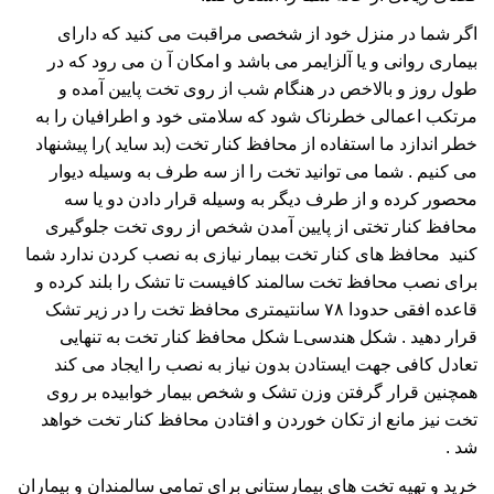
اگر شما در منزل خود از شخصی مراقبت می کنید که دارای
بیماری روانی و یا آلزایمر می باشد و امکان آ ن می رود که در
طول روز و بالاخص در هنگام شب از روی تخت پایین آمده و
مرتکب اعمالی خطرناک شود که سلامتی خود و اطرافیان را به
خطر اندازد ما استفاده از محافظ کنار تخت (بد ساید )را پیشنهاد
می کنیم . شما می توانید تخت را از سه طرف به وسیله دیوار
محصور کرده و از طرف دیگر به وسیله قرار دادن دو یا سه
محافظ کنار تختی از پایین آمدن شخص از روی تخت جلوگیری
کنید محافظ های کنار تخت بیمار نیازی به نصب کردن ندارد شما
برای نصب محافظ تخت سالمند کافیست تا تشک را بلند کرده و
قاعده افقی حدودا ۷۸ سانتیمتری محافظ تخت را در زیر تشک
قرار دهید . شکل هندسیL شکل محافظ کنار تخت به تنهایی
تعادل کافی جهت ایستادن بدون نیاز به نصب را ایجاد می کند
همچنین قرار گرفتن وزن تشک و شخص بیمار خوابیده بر روی
تخت نیز مانع از تکان خوردن و افتادن محافظ کنار تخت خواهد
شد .
خرید و تهیه تخت های بیمارستانی برای تمامی سالمندان و بیماران