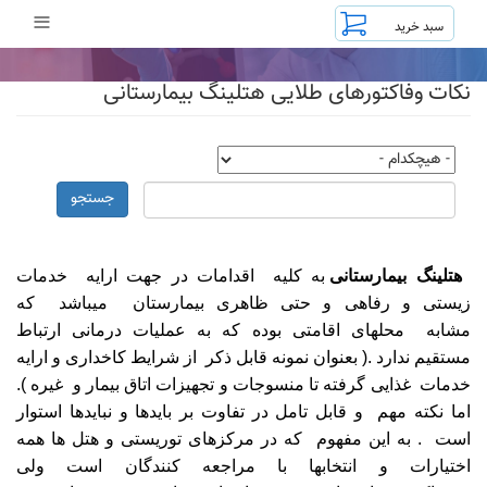
رفتن
≡
به
محتوای
اصلی
نکات وفاکتورهای طلایی هتلینگ بیمارستانی
جستجو
هتلینگ بیمارستانی
به کلیه اقدامات در جهت ارایه خدمات
زیستی و رفاهی و حتی ظاهری بیمارستان میباشد که
مشابه محلهای اقامتی بوده که به عملیات درمانی ارتباط
مستقیم ندارد .( بعنوان نمونه قابل ذکر از شرایط کاخداری و ارایه
خدمات غذایی گرفته تا منسوجات و تجهیزات اتاق بیمار و غیره ).
اما نکته مهم و قابل تامل در تفاوت بر بایدها و نبایدها استوار
است . به این مفهوم که در مرکزهای توریستی و هتل ها همه
اختیارات و انتخابها با مراجعه کنندگان است ولی