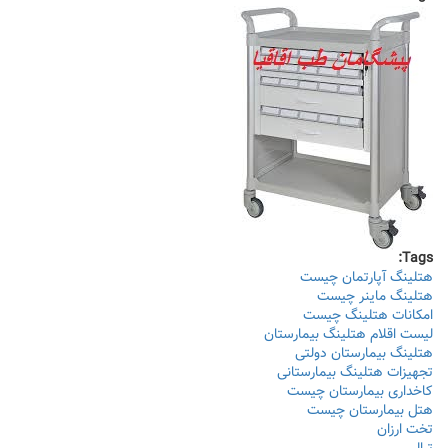
Tags:
هتلینگ آپارتمان چیست
هتلینگ ماینر چیست
امکانات هتلینگ چیست
لیست اقلام هتلینگ بیمارستان
هتلینگ بیمارستان دولتی
تجهیزات هتلینگ بیمارستانی
کاخداری بیمارستان چیست
هتل بیمارستان چیست
تخت ارزان