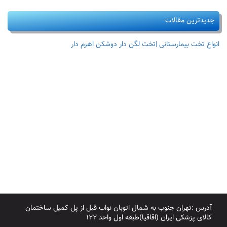
جدیدترین مقالات
انواع تخت بیمارستانی |تخت لگن دار دوشکن اهرم دار
آدرس :تهران جنوب به شمال اتوبان نواب قبل از پل کمیل ساختمان
کالای پزشکی ایران (اقاقیا)طبقه اول واحد ۱۲۲