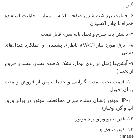
گیر
۶- قابلیت برداشته شدن صفحه بالا سر بیمار و قابلیت استفاده
همراه با چادر اکسیژن
۷- داشتن پایه سرم و تعداد پایه سرم قابل نصب
۸- برق مورد نیاز (VAC)، باطری پشتیبان و عملکرد هندل‌های
دستی
۹- آپشن‌ها (مثل ترازوی بیمار، تشک کاهنده فشار، هشدار خروج
از تخت )
۱۰- قیمت تخت، مدت گارانتی و خدمات پس از فروش و مدت
زمان تحویل
۱۱-IP موتور (نشان دهنده میزان محافظت موتور در برابر ورود
آب و گرد وغبار)
۱۲- قدرت موتور و برند موتور
۱۳- کیفیت جک ها
Image: