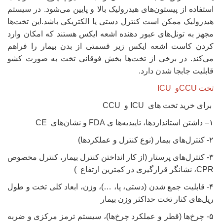
استفاده از پیستون‌های هیدرولیک بالا و پایین می‌شود. در سیستم
هیدرولیک ممکن است کنترل دستی یا الکتریکی باشد.این تخت‌ها
مجهز به تونل‌های عبور دهنده اشعه ایکس هستند که امکان وارد
کردن کاست اشعه ایکس زیر قسمتی از بدن بیمار را فراهم
می‌کند. در برخی از تخت‌ها بخش فوقانی تخت به صورت کشو
قابلیت جابجا شدن دارد.
تخت CCUو ICU
برای خرید تخت های ICU و CCU
۱– ‌داشتن استانداردها، تاییدیه‌ها ی FDA ‌و نشان‌های CE
۲- کنترل‌های بیمار (نوع کنترل و عملکردها)
۳- کنترل‌های پرستار (از کار انداختن کنترل بیمار، کنترل مخصوص
CPR، نشانگر قرارگیری در کمترین ارتفاع )
۴- قابلیت جمع شدن (دستی، پا، …)، وزن، ابعاد کلی تخت و طول
ریل‌های کنار تخت‌ حداکثر وزن بیمار
۵- چرخ‌ها (قطر و عملکرد چرخ‌ها)، سیستم ترمز مرکزی و ضربه