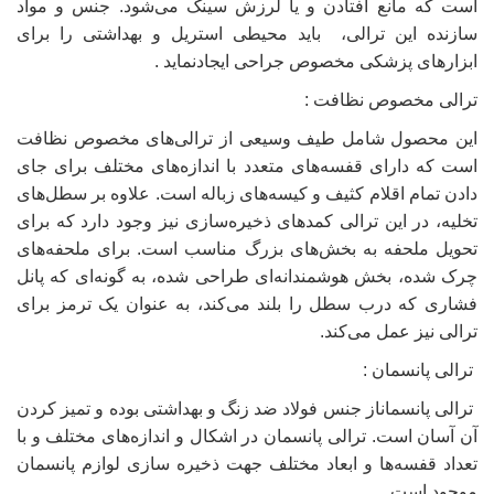
است که مانع افتادن و یا لرزش سینک می‌شود. جنس و مواد
سازنده این ترالی، باید محیطی استریل و بهداشتی را برای
ابزارهای پزشکی مخصوص جراحی ایجادنماید .
ترالی مخصوص نظافت :
این محصول شامل طیف وسیعی از ترالی‌های مخصوص نظافت
است که دارای قفسه‌های متعدد با اندازه‌های مختلف برای جای
دادن تمام اقلام کثیف و کیسه‌های زباله است. علاوه بر سطل‌های
تخلیه، در این ترالی‌ کمدهای ذخیره‌سازی نیز وجود دارد که برای
تحویل ملحفه به بخش‌های بزرگ مناسب است. برای ملحفه‌های
چرک شده، بخش هوشمندانه‌ای طراحی شده، به گونه‌ای که پانل
فشاری که درب سطل را بلند می‌کند، به عنوان یک ترمز برای
ترالی نیز عمل می‌کند.
ترالی پانسمان :
ترالی پانسماناز جنس فولاد ضد زنگ و بهداشتی بوده و تمیز کردن
آن آسان است. ترالی پانسمان در اشکال و اندازه‌های مختلف و با
تعداد قفسه‌ها و ابعاد مختلف جهت ذخیره سازی لوازم پانسمان
موجود است.