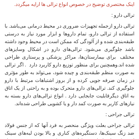
اینک مختصری توضیح در خصوص انواع ترالی ها ارایه میگردد.
ترالی‌ دارو :
ترالی‌ دارو ازجمله تجهیزات ضروری در محیط درمانی می‌باشد. با
استفاده از ترالی دارو، تمام داروها و ابزار مورد نیاز به درستی
طبقه‌بندی شده و از آلودگی که ممکن است در محیط وجود داشته
باشد جلوگیری می‌شود. ترالی‌های دارو در اشکال وسایزهای
مختلف برای بیمارستان‌ها، مراکز پزشکی و پرستاری طراحی
شده اند.وهمچنین برای منظور توزیع دارو کاربرد دارد . اگر ترالی
به صورت منظم طبقه‌بندی و چیده شود، می‌تواند به طور مؤثری
در زمان صرفه جویی کرده و از بروز اشتباهات مرتبط با دارو
جلوگیری کند. ترالی‌های دارو متحرک بوده و به راحتی از یک اتاق
به اتاق دیگرقابلیت جابجایی دارد . انواع ترالی‌های دارو بسته به
نیازهای کاربر به صورت کمد دار و یا کشویی طراحی شده‌اند.
ترالی‌ جراحی :
ترالی‌ جراحی بعلت ویژگی‌ منحصر به فرد آنها که از جنس فولاد
ضد زنگ سینک‌ها، دستگیره‌های کناری و بالا بودن لبه‌های سینک