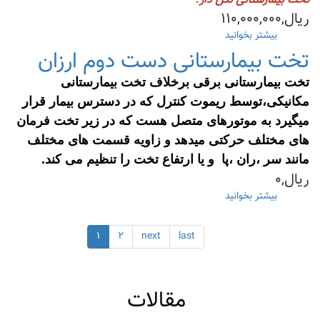
تخت بیمارستانی لگن دار
خانه
ریال,۱۱۰,۰۰۰,۰۰۰
بیشتر بخوانید
درباره
تخت
تخت بیمارستانی دست دوم ارزان
لگن
خور
تخت بیمارستانی برقی برخلاف تخت بیمارستانی
فروش
مکانیکی،توسط ریموت کنترل که در دسترس بیمار قرار
+
اجاره
میگیرد به موتورهای متصل هست که در زیر تخت فرمان
های مختلف حرکتی میدهد و زاویه قسمت های مختلف
مانند سر ،ران ،پا و یا ارتفاع تخت را تنظیم می کند.
ریال,۰
بیشتر بخوانید
درباره
تخت
بیمارستانی
۱
۲
next
last
دست
دوم
ارزان
مقالات