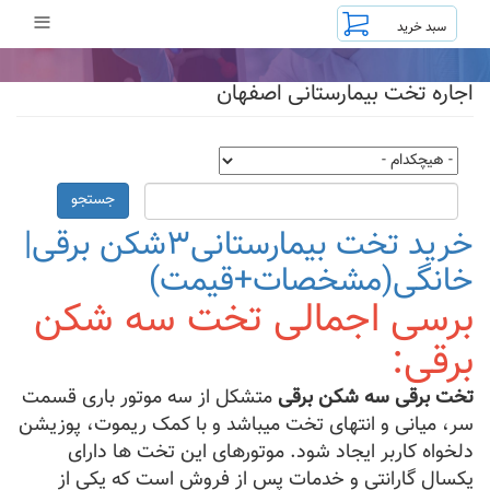
رفتن
≡
به
محتوای
اصلی
اجاره تخت بیمارستانی اصفهان
جستجو
خرید تخت بیمارستانی۳شکن برقی|
خانگی(مشخصات+قیمت)
برسی اجمالی تخت سه شکن
برقی:
تخت برقی سه شکن برقی
متشکل از سه موتور باری قسمت
سر، میانی و انتهای تخت میباشد و با کمک ریموت، پوزیشن
دلخواه کاربر ایجاد شود. موتورهای این تخت ها دارای
یکسال گارانتی و خدمات پس از فروش است که یکی از