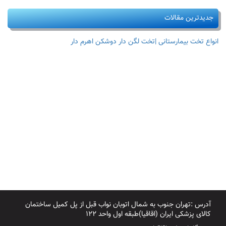
جدیدترین مقالات
انواع تخت بیمارستانی |تخت لگن دار دوشکن اهرم دار
آدرس :تهران جنوب به شمال اتوبان نواب قبل از پل کمیل ساختمان
کالای پزشکی ایران (اقاقیا)طبقه اول واحد ۱۲۲