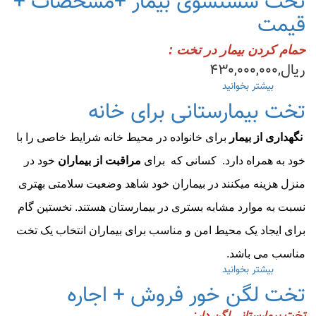
تخت شستشوی بیمار +مشخصات +
فنی
قیمت
تخت
بیمارستانی
در
حمام کردن بیمار در تخت :
یک
ریال,۴۳۰,۰۰۰,۰۰۰
نگاه
بیشتر بخوانید
درباره
تخت
تخت بیمارستانی برای خانه
شستشوی
بیمار
نگهداری از بیمار
برای خانواده در محیط خانه شرایط خاصی را با
+مشخصات
+
خود به همراه دارد. کسانی که برای
مراقبت از بیماران
خود در
قیمت
منزل هزینه میکنند در بیماران خود شاهد وضعیت سلامتی بهتری
نسبت به موارد مشابه بستری در بیمارستان هستند. نخستین گام
برای ایجاد یک محیط امن و مناسب برای بیماران انتخاب یک تخت
مناسب می باشد.
بیشتر بخوانید
درباره
تخت
تخت لگن خور فروش + اجاره
بیمارستانی
برای
: