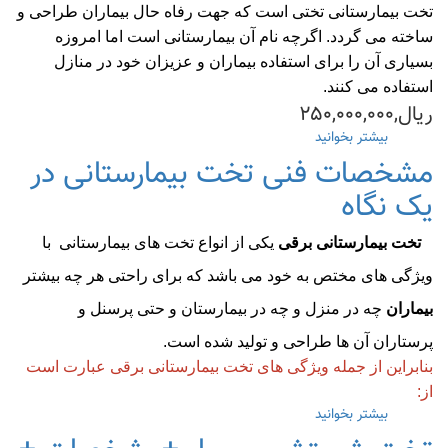
تخت بیمارستانی تختی است که جهت رفاه حال بیماران طراحی و
ساخته می گردد. اگرچه نام آن بیمارستانی است اما امروزه
بسیاری آن را برای استفاده بیماران و عزیزان خود در منازل
استفاده می کنند.
ریال,۲۵۰,۰۰۰,۰۰۰
بیشتر بخوانید
درباره
خرید
مشخصات فنی تخت بیمارستانی در
تخت
یک نگاه
بیمارستانی۳شکن
مکانیکی۱۴۰۳(قیمت+مشخصات)
تخت بیمارستانی برقی
یکی از انواع تخت های بیمارستانی با
ویژگی های مختص به خود می باشد که برای راحتی هر چه بیشتر
بیماران
چه در منزل و چه در بیمارستان و حتی پرسنل و
پرستاران آن ها طراحی و تولید شده است.
بنابراین از جمله ویژگی های تخت بیمارستانی برقی عبارت است
از:
بیشتر بخوانید
درباره
مشخصات