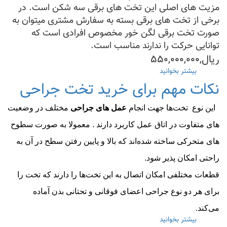
مزیت های اصلی این تخت های برقی سه شکن است. در
برخی از تخت های برقی بسته به سفارش مشتری میتوان به
صورت تخت برقی لگن خور مخصوص افرادی است که
توانایی حرکت را ندارند مناسب است.
ریال,۵۵۰,۰۰۰,۰۰۰
بیشتر بخوانید
درباره
خرید
نکات مهم برای خرید تخت جراحی
تخت
بیمارستانی۳شکن
این نوع تخت‌ها جهت انجام
عمل های جراحی
مختلف در وضعیت
برقی|
خانگی(مشخصات+قیمت)
های متفاوت در اتاق عمل کاربرد دارند . معمولا به صورت سطوح
های متحرکی ساخته شده‌اند که بالا و پایین رفتن سطح در آن به
راحتی امکان پذیر شود.
قطعات مختلفی امکان اتصال به این تخت‌ها را دارند که تخت را
برای هر دو نوع جراحی اعضای فوقانی و تحتانی بدن آماده
می‌کند.
بیشتر بخوانید
درباره