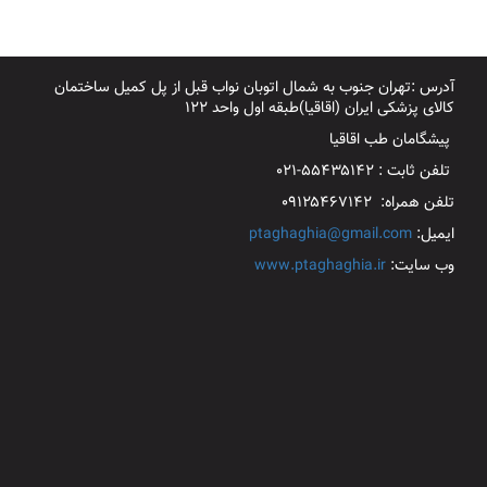
آدرس :تهران جنوب به شمال اتوبان نواب قبل از پل کمیل ساختمان
کالای پزشکی ایران (اقاقیا)طبقه اول واحد ۱۲۲
پیشگامان طب اقاقیا
تلفن ثابت : ۵۵۴۳۵۱۴۲-۰۲۱
تلفن همراه: ۰۹۱۲۵۴۶۷۱۴۲
ایمیل:
ptaghaghia@gmail.com
وب سایت:
www.ptaghaghia.ir