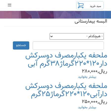
رفتن
≡
به
محتوای
اصلی
البسه بیمارستانی
جستجو
ملحفه یکبارمصرف دوسرکش
دار۱۲۰*۲۲۰گرماژ۳۸گرم آبی
ریال,۲۸۰,۰۰۰
بیشتر بخوانید
درباره
ملحفه
ملحفه یکبارمصرف دوسرکش
یکبارمصرف
دارآبی۱۲۰*۲۲۰گرماژ۲۵گرم
دوسرکش
دار۱۲۰*۲۲۰گرماژ۳۸گرم
ریال,۲۵۰,۰۰۰
آبی
بیشتر بخوانید
درباره