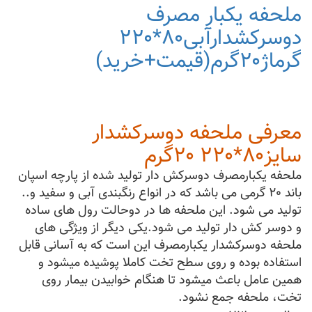
ملحفه
ملحفه یکبار مصرف
یکبارمصرف
دوسرکش
دوسرکشدارآبی۸۰*۲۲۰
دارآبی۱۲۰*۲۲۰گرماژ۲۵گرم
گرماژ۲۰گرم(قیمت+خرید)
معرفی ملحفه دوسرکشدار
سایز۸۰*۲۲۰ ۲۰گرم
ملحفه یکبارمصرف دوسرکش دار تولید شده از پارچه اسپان
باند ۲۰ گرمی می باشد که در انواع رنگبندی آبی و سفید و..
تولید می شود. این ملحفه ها در دوحالت رول های ساده
و دوسر کش دار تولید می شود.یکی دیگر از ویژگی های
ملحفه دوسرکشدار یکبارمصرف این است که به آسانی قابل
استفاده بوده و روی سطح تخت کاملا پوشیده میشود و
همین عامل باعث میشود تا هنگام خوابیدن بیمار روی
تخت، ملحفه جمع نشود.