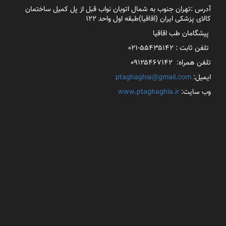
آدرس :تهران جنوب به شمال اتوبان نواب قبل از پل کمیل ساختمان
کالای پزشکی ایران (اقاقیا)طبقه اول واحد ۱۲۲
پیشگامان طب اقاقیا
تلفن ثابت : ۵۵۴۳۵۱۴۲-۰۲۱
تلفن همراه: ۰۹۱۲۵۴۶۷۱۴۲
ایمیل:
ptaghaghia@gmail.com
وب سایت:
www.ptaghaghia.ir