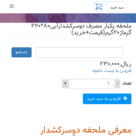
رفتن
≡
به
محتوای
اصلی
ملحفه یکبار مصرف دوسرکشدارآبی۸۰*۲۲۰
گرماژ۲۰گرم(قیمت+خرید)
جستجو
ریال,۲۳۰,۰۰۰
افزودن به لیست دلخواه
تعداد
-
+
افزودن به سبد خرید
معرفی ملحفه دوسرکشدار