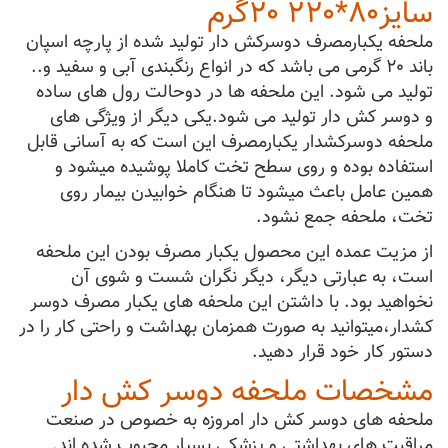
سایز۸۰*۲۲۰ ۲۰گرم
ملحفه یکبارمصرف دوسرکش دار تولید شده از پارچه اسپان
باند ۲۰ گرمی می باشد که در انواع رنگبندی آبی و سفید و..
تولید می شود. این ملحفه ها در دوحالت رول های ساده
و دوسر کش دار تولید می شود.یکی دیگر از ویژگی های
ملحفه دوسرکشدار یکبارمصرف این است که به آسانی قابل
استفاده بوده و روی سطح تخت کاملا پوشیده میشود و
همین عامل باعث میشود تا هنگام خوابیدن بیمار روی
تخت، ملحفه جمع نشود.
از مزیت عمده این محصول یکبار مصرف بودن این ملحفه
است، به عبارتی دیگر، دیگر نگران شست و شوی آن
نخواهید بود. با داشتن این ملحفه های یکبار مصرف دوسر
کشدار،میتوانید به صورت همزمان بهداشت و راحتی کار را در
دستور کار خود قرار دهید.
مشخصات ملحفه دوسر کش دار
ملحفه های دوسر کش دار امروزه به خصوص در صنعت
مراقبت های بهداشتی و پزشکی بسیار محبوب شده اند.