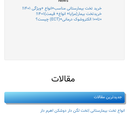
News
خرید تخت بیمارستانی مناسب+انواع +ویژگی ۱۴۰۱!
خریدتخت بیمار(مزایا+ انواع+ قیمت)۱۴۰۱!
۰تا۱۰۰ الکتروشوک درمانی+(ECT) چیست؟
مقالات
جدیدترین مقالات
انواع تخت بیمارستانی |تخت لگن دار دوشکن اهرم دار