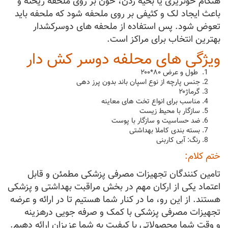
هنگام خونریزی یا بخیه زدن، خون بر روی ملحفه ریخته و
باعث ایجاد لک و کثیفی بر روی ملحفه شود که ملحفه باید
تعوض شود. پس استفاده از ملحفه های دوسرکشدار
بهترین انتخاب برای مراکز است.
ویژگی های محلفه دوسر کش دار
طول و عرض ۸۰*۲۰۰
جنس پارچه از نوع اسپان باند بدون پرز دهی
گرماژ۲۰
مناسب برای انواع تخت های معاینه
سازگار با محیط زیست
ضد حساسیت و سازگار با پوست
بسته بندی کاملا بهداشتی
رنگ: آبی کاربنی
ختم کلام:
تامین کنندگان تجهیزات مصرفی پزشکی مطمئن و قابل
اعتماد یکی از ارکان مهم در بخش مراقبت بهداشتی و پزشکی
هستند. از این رو، ما در کنار شما هستیم تا در ارائه و عرضه
تجهیزات مصرفی پزشکی با کمک و صرفه جویی درهزینه
و وقت شما محصولاتی با کیفیت به شما عزیزان ارائه دهیم.