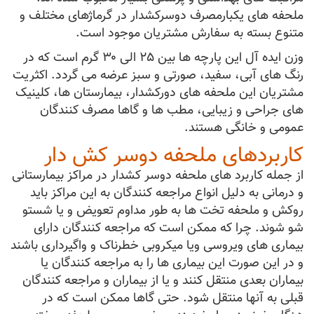
ملحفه های یکبارمصرف دوسرکشدار در گرماژهای مختلف و
متنوع بسته به سفارش مشتریان موجود است.
وزن ایده آل این پارچه ها بین ۲۵ الی ۳۰ گرم است که در
رنگ های آبی، سفید، صورتی و سبز عرضه می گردد. اکثریت
مشتریان این ملحفه های دورکشدار، بیمارستان ها، کلینیک
های جراحی و زیبایی، مطب ها و گاها مصرف کنندگان
عمومی و خانگی هستند.
کاربردهای ملحفه دوسر کش دار
از جمله کاربرد های ملحفه دوسر کشدار در مراکز بیمارستانی
و درمانی به دلیل انواع مراجعه کنندگان به این مراکز باید
روکش و ملحفه تخت ها به طور مداوم تعویض و یا شستو
شو شوند. چرا که ممکن است که مراجعه کنندگان دارای
بیماری های ویروسی ویا میکروبی خطرناک و واگیرداری باشند
و در این صورت این بیماری ها را به مراجعه کنندگان یا
بیماران بعدی منتقل کنند و یا از بیماران و مراجعه کنندگان
قبلی به آنها منتقل شود. حتی گاها ممکن است که در