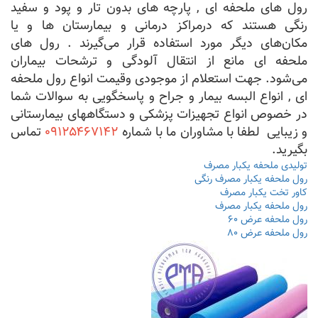
رول های ملحفه ای , پارچه‌ های بدون تار و پود و سفید
رنگی هستند که درمراکز درمانی و بیمارستان‌ ها و یا
مکان‌های دیگر مورد استفاده قرار می‌گیرند . رول های
ملحفه ای مانع از انتقال آلودگی و ترشحات بیماران
می‌شود. جهت استعلام از موجودی وقیمت انواع رول ملحفه
ای , انواع البسه بیمار و جراح و پاسخگویی به سوالات شما
در خصوص انواع تجهیزات پزشکی و دستگاههای بیمارستانی
و زیبایی لطفا با مشاوران ما با شماره
۰۹۱۲۵۴۶۷۱۴۲
تماس
بگیرید.
تولیدی ملحفه یکبار مصرف
رول ملحفه یکبار مصرف رنگی
کاور تخت یکبار مصرف
رول ملحفه یکبار مصرف
رول ملحفه عرض ۶۰
رول ملحفه عرض ۸۰