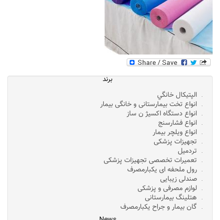
برند
الپتيکال خانگي
انواع تخت بیمارستانی و خانگی بیمار
انواع دستگاه اکسیژ ن ساز
انواع فشارسنج
انواع ویلچر بیمار
تجهیزات پزشکی
تردمیل
تعمیرات تخصصی تجهیزات پزشکی
رول ملحفه ای یکبارمصرف
صندلی زیبایی
لوازم مصرفی و پزشکی
هتلینگ بیمارستانی
گان بیمار و جراح یکبارمصرف
News