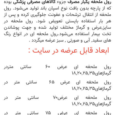
رول ملحفه یکبار مصرف
جزوء
کالاهای مصرفی پزشکی
بوده
که از پارچه بدون بافت نوع اسپان باند تولید می‌شود. رول
ملحفه از انتقال ترشحات و عفونت جلوگیری کرده و پس از
هر بار استفاده بایستی تعویض شود. رول ملحفه در
سایز,عرض و گرماژ مختلف تولید شده و جهت پوشاندن
تخت بیمار استفاده می‌شود.رول ملحفه ای در انواع رنگ
های سفید, آبی و صورتی , سبز عرضه میگردد .
ابعاد قابل عرضه در سایت :
رول ملحفه ای عرض ۶۰ سانتی متردر
گرماژهای۱۸,۲۰,۲۵,۳۵
رول ملحفه ای عرض ۶۵ سانتی متر در
گرماژهای۱۸,۲۰,۲۵,۳۵
رول ملحفه ای عرض۷۰ سانتی متر در
گرماژهای۱۸,۲۰,۲۵,۳۵
رول ملحفه ای عرض ۷۵ سانتی متر در