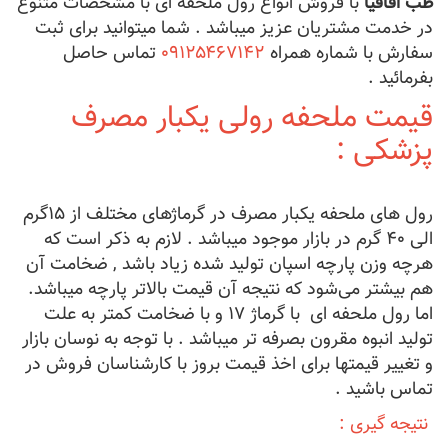
طب اقاقیا
با فروش انواع رول ملحفه ای با مشخصات متنوع
در خدمت مشتریان عزیز میباشد . شما میتوانید برای ثبت
سفارش با شماره همراه
۰۹۱۲۵۴۶۷۱۴۲
تماس حاصل
بفرمائید .
قیمت ملحفه رولی یکبار مصرف
پزشکی :
رول های ملحفه یکبار مصرف در گرماژهای مختلف از ۱۵گرم
الی ۴۰ گرم در بازار موجود میباشد . لازم به ذکر است که
هرچه وزن پارچه‌ اسپان تولید شده زیاد باشد , ضخامت آن
هم بیشتر می‌شود که نتیجه آن قیمت بالاتر پارچه میباشد.
اما رول‌ ملحفه ای با گرماژ ۱۷ و با ضخامت کمتر به علت
تولید انبوه مقرون بصرفه تر میباشد . با توجه به نوسان بازار
و تغییر قیمتها برای اخذ قیمت بروز با کارشناسان فروش در
تماس باشید .
نتیجه گیری :