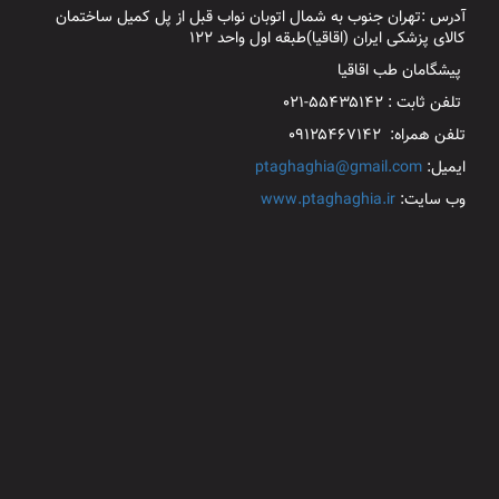
آدرس :تهران جنوب به شمال اتوبان نواب قبل از پل کمیل ساختمان
کالای پزشکی ایران (اقاقیا)طبقه اول واحد ۱۲۲
پیشگامان طب اقاقیا
تلفن ثابت : ۵۵۴۳۵۱۴۲-۰۲۱
تلفن همراه: ۰۹۱۲۵۴۶۷۱۴۲
ایمیل:
ptaghaghia@gmail.com
وب سایت:
www.ptaghaghia.ir