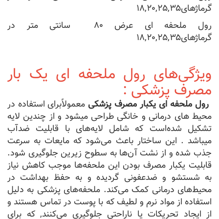
گرماژهای۱۸,۲۰,۲۵,۳۵
رول ملحفه ای عرض ۸۰ سانتی متر در
گرماژهای۱۸,۲۰,۲۵,۳۵
ویژگی‌های رول ملحفه ای یک بار
مصرف پزشکی :
رول ملحفه‌ ای یکبار مصرف پزشکی
معمولاًبرای استفاده در
محیط های درمانی و خانگی طراحی میشود و از چندین لایه
تشکیل شده‌است که شامل لایه‌های با قابلیت ضدآب
میباشد . این ساختار باعث می‌شود که مایعات به سرعت
جذب شده و از نشت آن‌ها به سطوح زیرین جلوگیری شود.
قابلیت یکبار مصرف بودن این ملحفه‌ها موجب کاهش نیاز
به شستشو و ضدعفونی گردیده و به حفظ بهداشت در
محیط‌های درمانی کمک می‌کند. ملحفه‌های پزشکی به دلیل
استفاده از مواد نرم و لطیف که با پوست در تماس هستند و
از ایجاد تحریکات یا ناراحتی جلوگیری می‌کنند, که برای