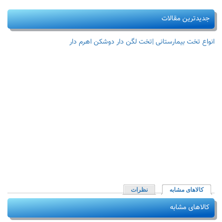
جدیدترین مقالات
انواع تخت بیمارستانی |تخت لگن دار دوشکن اهرم دار
کالاهای مشابه
(لبه فعال)
نظرات
کالاهای مشابه