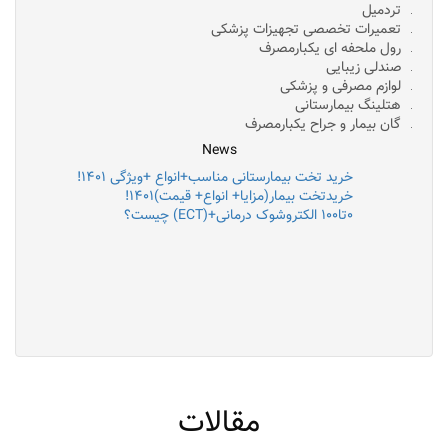
تردمیل
تعمیرات تخصصی تجهیزات پزشکی
رول ملحفه ای یکبارمصرف
صندلی زیبایی
لوازم مصرفی و پزشکی
هتلینگ بیمارستانی
گان بیمار و جراح یکبارمصرف
News
خرید تخت بیمارستانی مناسب+انواع +ویژگی ۱۴۰۱!
خریدتخت بیمار(مزایا+ انواع+ قیمت)۱۴۰۱!
۰تا۱۰۰ الکتروشوک درمانی+(ECT) چیست؟
مقالات