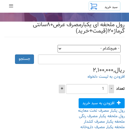
رفتن
≡
به
محتوای
اصلی
رول ملحفه ای یکبارمصرف عرض۸۰سانتی
گرماژ۲۰(قیمت+خرید)
جستجو
ریال,۲,۱۰۰,۰۰۰
افزودن به لیست دلخواه
تعداد
-
+
افزودن به سبد خرید
رول یکبار مصرف تخت معاینه
رول ملحفه یکبار مصرف رنگی
ملحفه یکبار مصرف کشدار
ملحفه یکبار مصرف داروخانه