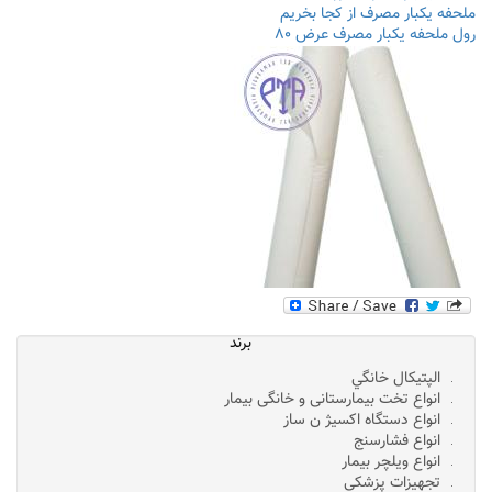
ملحفه یکبار مصرف از کجا بخریم
رول ملحفه یکبار مصرف عرض ۸۰
برند
الپتيکال خانگي
انواع تخت بیمارستانی و خانگی بیمار
انواع دستگاه اکسیژ ن ساز
انواع فشارسنج
انواع ویلچر بیمار
تجهیزات پزشکی