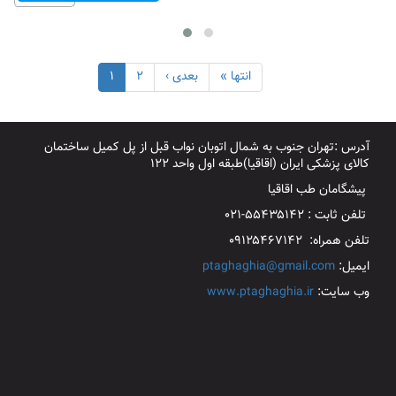
انتها »
بعدی ›
۲
۱
آدرس :تهران جنوب به شمال اتوبان نواب قبل از پل کمیل ساختمان
کالای پزشکی ایران (اقاقیا)طبقه اول واحد ۱۲۲
پیشگامان طب اقاقیا
تلفن ثابت : ۵۵۴۳۵۱۴۲-۰۲۱
تلفن همراه: ۰۹۱۲۵۴۶۷۱۴۲
ایمیل:
ptaghaghia@gmail.com
وب سایت:
www.ptaghaghia.ir