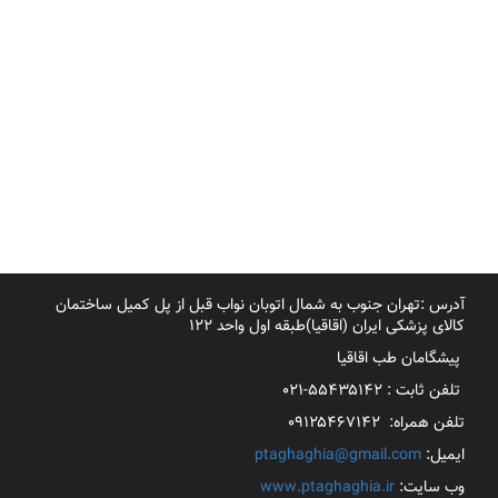
آدرس :تهران جنوب به شمال اتوبان نواب قبل از پل کمیل ساختمان
کالای پزشکی ایران (اقاقیا)طبقه اول واحد ۱۲۲
پیشگامان طب اقاقیا
تلفن ثابت : ۵۵۴۳۵۱۴۲-۰۲۱
تلفن همراه: ۰۹۱۲۵۴۶۷۱۴۲
ایمیل:
ptaghaghia@gmail.com
وب سایت:
www.ptaghaghia.ir