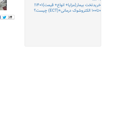
خریدتخت بیمار(مزایا+ انواع+ قیمت)۱۴۰۱!
۰تا۱۰۰ الکتروشوک درمانی+(ECT) چیست؟