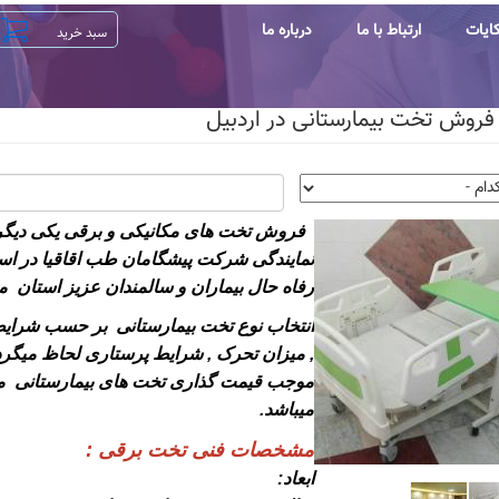
ایات
ارتباط با ما
درباره ما
فروش تخت بیمارستانی در اردبیل
فروش تخت های مکانیکی و برقی یکی دیگر 
نمایندگی شرکت پیشگامان طب اقاقیا در است
رفاه حال بیماران و سالمندان عزیز استان م
انتخاب نوع تخت بیمارستانی بر حسب شرایط ب
, میزان تحرک , شرایط پرستاری لحاظ میگرد
موجب قیمت گذاری تخت های بیمارستانی م
میباشد.
مشخصات فنی تخت برقی :
ابعاد: