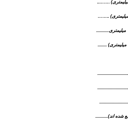
ا ترين موقعيت (با چرخ های منفرد ۱۵۰ ميليمتری) .……..
لا ترين موقعيت (با چرخ های دو قلو ۱۵۰ ميليمتری) ..……
• پايين ترين موقعيت (با چرخ های منفرد ۱۵۰ ميليمتری...........
• پايين ترين موقعيت (با چرخ های دوقلو ۱۵۰ ميليمتری) ........
........................
....................
......................
 اند)...........