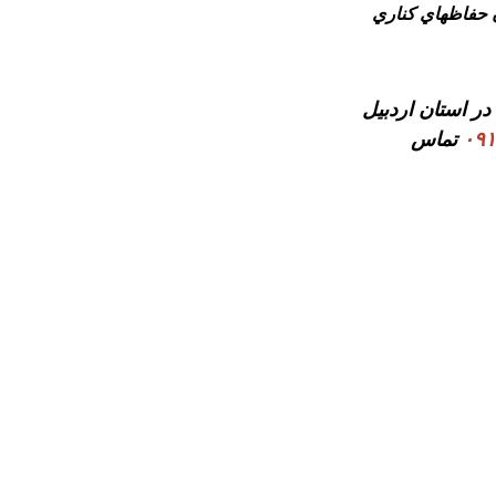
ن حفاظهاي كناري
ر استان اردبیل
تماس