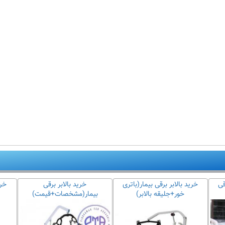
قی
خرید بالابر برقی بیمار(باتری
خرید بالابر برقی
خری
خور+جلیقه بالابر)
بیمار(مشخصات+قیمت)
ی