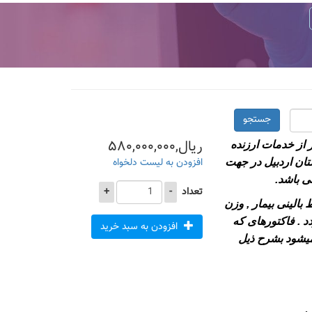
جستجو
ریال,۵۸۰,۰۰۰,۰۰۰
از خدمات ارزنده
افزودن به لیست دلخواه
ان اردبیل در جهت
ی باشد.
تعداد
-
+
الینی بیمار , وزن
د . فاکتورهای که
افزودن به سبد خرید
یشود بشرح ذیل