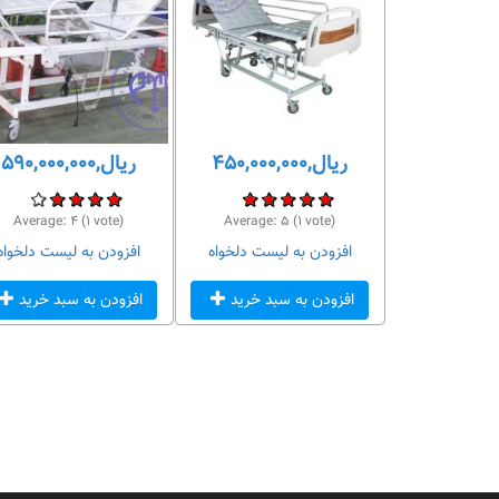
ریال,۴۵۰,۰۰۰,۰۰۰
ریال,۵۹۰,۰۰۰,۰۰۰
 امتیاز
vote)
۱
(
۵
Average:
vote)
۱
(
۴
Average:
لیست دلخواه
افزودن به لیست دلخواه
افزودن به لیست دلخواه
سبد خرید
افزودن به سبد خرید
افزودن به سبد خرید